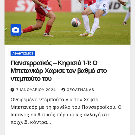
ΑΘΛΗΤΙΣΜΌΣ
Πανσερραϊκός – Κηφισιά 1-1: Ο
Μπετανκόρ Χάρισε τον βαθμό στο
ντεμπούτο του
7 ΙΑΝΟΥΑΡΊΟΥ 2024
GEOATHANAS
Ονειρεμένο ντεμπούτο για τον Χεφτέ
Μπετανκόρ με τη φανέλα του Πανσερραϊκού. Ο
Ισπανός επιθετικός πέρασε ως αλλαγή στο
παιχνίδι κόντρα…