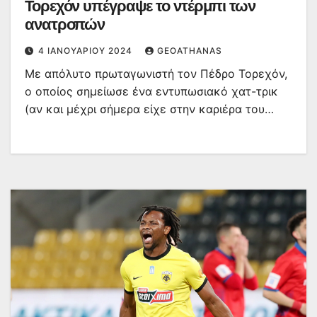
Τορεχόν υπέγραψε το ντέρμπι των
ανατροπών
4 ΙΑΝΟΥΑΡΊΟΥ 2024
GEOATHANAS
Με απόλυτο πρωταγωνιστή τον Πέδρο Τορεχόν,
ο οποίος σημείωσε ένα εντυπωσιακό χατ-τρικ
(αν και μέχρι σήμερα είχε στην καριέρα του…