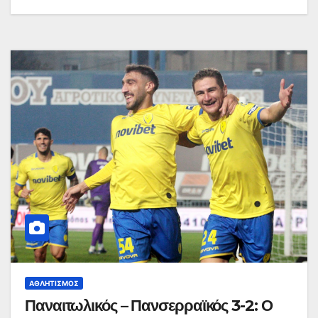
ΑΘΛΗΤΙΣΜΌΣ
Παναιτωλικός – Πανσερραϊκός 3-2: Ο