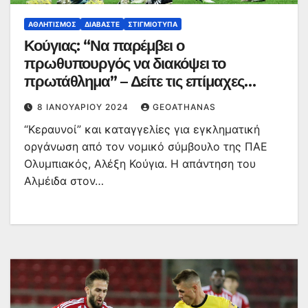
ΑΘΛΗΤΙΣΜΌΣ
ΔΙΑΒΆΣΤΕ
ΣΤΙΓΜΙΌΤΥΠΑ
Κούγιας: “Να παρέμβει ο
πρωθυπουργός να διακόψει το
πρωτάθλημα” – Δείτε τις επίμαχες
φάσεις
8 ΙΑΝΟΥΑΡΊΟΥ 2024
GEOATHANAS
“Κεραυνοί” και καταγγελίες για εγκληματική
οργάνωση από τον νομικό σύμβουλο της ΠΑΕ
Ολυμπιακός, Αλέξη Κούγια. Η απάντηση του
Αλμέιδα στον…