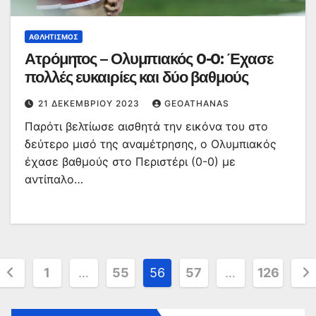
ΑΘΛΗΤΙΣΜΌΣ
Ατρόμητος – Ολυμπιακός 0-0: Έχασε
πολλές ευκαιρίες και δύο βαθμούς
21 ΔΕΚΕΜΒΡΊΟΥ 2023
GEOATHANAS
Παρότι βελτίωσε αισθητά την εικόνα του στο
δεύτερο μισό της αναμέτρησης, ο Ολυμπιακός
έχασε βαθμούς στο Περιστέρι (0-0) με
αντίπαλο…
Σελιδοποίηση
1
…
55
56
57
…
126
άρθρων