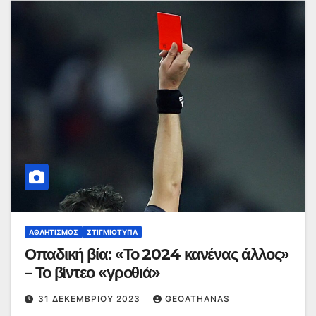
ΑΘΛΗΤΙΣΜΌΣ
ΣΤΙΓΜΙΌΤΥΠΑ
Οπαδική βία: «Το 2024 κανένας άλλος»
– Το βίντεο «γροθιά»
31 ΔΕΚΕΜΒΡΊΟΥ 2023
GEOATHANAS