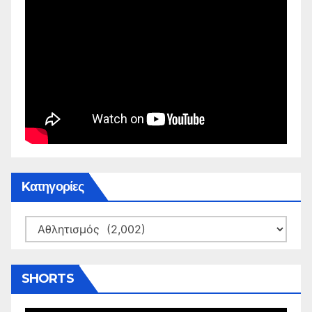
Kατηγορίες
Kατηγορίες
SHORTS