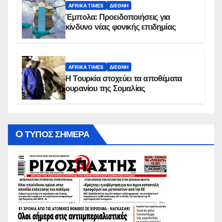
AFRIKA TIMES
ΔΙΕΘΝΉ
Έμπολα: Προειδοποιήσεις για
κίνδυνο νέας φονικής επιδημίας
AFRIKA TIMES
ΔΙΕΘΝΉ
Η Τουρκία στοχεύει τα αποθέματα
ουρανίου της Σομαλίας
O ΤΥΠΟΣ ΣΗΜΕΡΑ