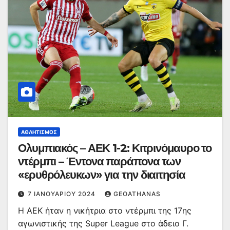
ΑΘΛΗΤΙΣΜΌΣ
Ολυμπιακός – ΑΕΚ 1-2: Κιτρινόμαυρο το
ντέρμπι – Έντονα παράπονα των
«ερυθρόλευκων» για την διαιτησία
7 ΙΑΝΟΥΑΡΊΟΥ 2024
GEOATHANAS
Η ΑΕΚ ήταν η νικήτρια στο ντέρμπι της 17ης
αγωνιστικής της Super League στο άδειο Γ.