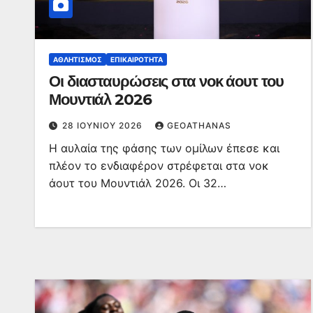
ΑΘΛΗΤΙΣΜΌΣ
ΕΠΙΚΑΙΡΌΤΗΤΑ
Οι διασταυρώσεις στα νοκ άουτ του
Μουντιάλ 2026
28 ΙΟΥΝΊΟΥ 2026
GEOATHANAS
Η αυλαία της φάσης των ομίλων έπεσε και
πλέον το ενδιαφέρον στρέφεται στα νοκ
άουτ του Μουντιάλ 2026. Οι 32…