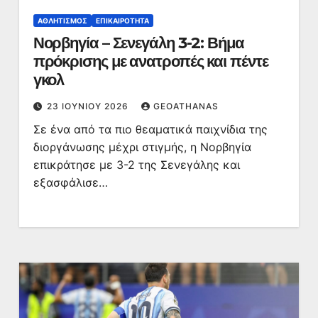
ΑΘΛΗΤΙΣΜΌΣ
ΕΠΙΚΑΙΡΌΤΗΤΑ
Νορβηγία – Σενεγάλη 3-2: Βήμα
πρόκρισης με ανατροπές και πέντε
γκολ
23 ΙΟΥΝΊΟΥ 2026
GEOATHANAS
Σε ένα από τα πιο θεαματικά παιχνίδια της
διοργάνωσης μέχρι στιγμής, η Νορβηγία
επικράτησε με 3-2 της Σενεγάλης και
εξασφάλισε…