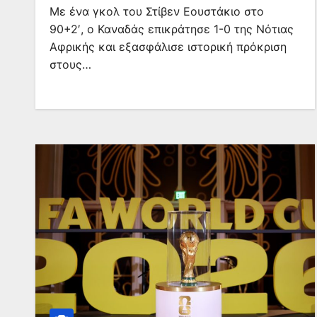
Με ένα γκολ του Στίβεν Εουστάκιο στο
90+2′, ο Καναδάς επικράτησε 1-0 της Νότιας
Αφρικής και εξασφάλισε ιστορική πρόκριση
στους…