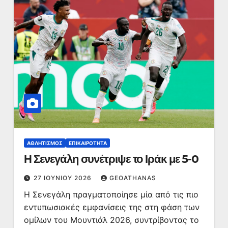
ΑΘΛΗΤΙΣΜΌΣ
ΕΠΙΚΑΙΡΌΤΗΤΑ
Η Σενεγάλη συνέτριψε το Ιράκ με 5-0
27 ΙΟΥΝΊΟΥ 2026
GEOATHANAS
Η Σενεγάλη πραγματοποίησε μία από τις πιο
εντυπωσιακές εμφανίσεις της στη φάση των
ομίλων του Μουντιάλ 2026, συντρίβοντας το