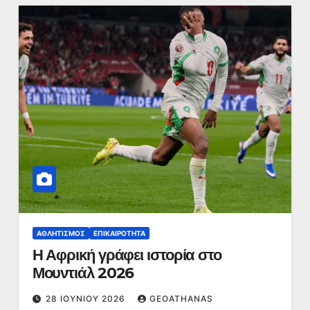
ΑΘΛΗΤΙΣΜΌΣ
ΕΠΙΚΑΙΡΌΤΗΤΑ
Η Αφρική γράφει ιστορία στο
Μουντιάλ 2026
28 ΙΟΥΝΊΟΥ 2026
GEOATHANAS