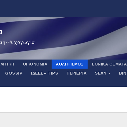
α
ση-Ψυχαγωγία
ΛΙΤΙΚΉ
ΟΙΚΟΝΟΜΊΑ
ΑΘΛΗΤΙΣΜΌΣ
ΕΘΝΙΚΆ ΘΈΜΑΤΑ
GOSSIP
ΙΔΈΕΣ – TIPS
ΠΕΡΊΕΡΓΑ
SEXY
ΒΙ