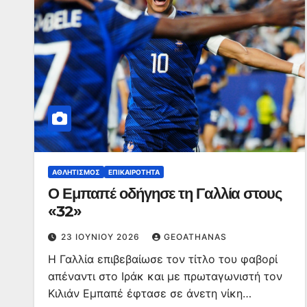
ΑΘΛΗΤΙΣΜΌΣ
ΕΠΙΚΑΙΡΌΤΗΤΑ
Ο Εμπαπέ οδήγησε τη Γαλλία στους
«32»
23 ΙΟΥΝΊΟΥ 2026
GEOATHANAS
Η Γαλλία επιβεβαίωσε τον τίτλο του φαβορί
απέναντι στο Ιράκ και με πρωταγωνιστή τον
Κιλιάν Εμπαπέ έφτασε σε άνετη νίκη…