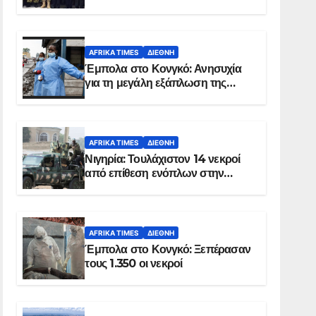
Σομαλία
AFRIKA TIMES
ΔΙΕΘΝΉ
Έμπολα στο Κονγκό: Ανησυχία
για τη μεγάλη εξάπλωση της
επιδημίας
AFRIKA TIMES
ΔΙΕΘΝΉ
Νιγηρία: Τουλάχιστον 14 νεκροί
από επίθεση ενόπλων στην
Οτούκπο
AFRIKA TIMES
ΔΙΕΘΝΉ
Έμπολα στο Κονγκό: Ξεπέρασαν
τους 1.350 οι νεκροί