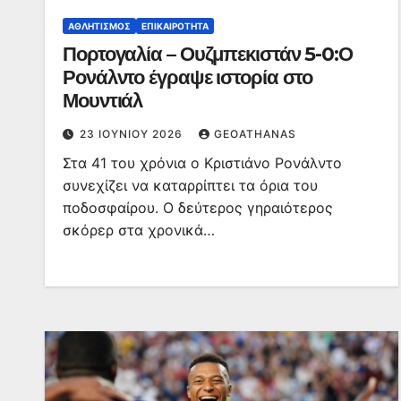
ΑΘΛΗΤΙΣΜΌΣ
ΕΠΙΚΑΙΡΌΤΗΤΑ
Πορτογαλία – Ουζμπεκιστάν 5-0:Ο
Ρονάλντο έγραψε ιστορία στο
Μουντιάλ
23 ΙΟΥΝΊΟΥ 2026
GEOATHANAS
Στα 41 του χρόνια ο Κριστιάνο Ρονάλντο
συνεχίζει να καταρρίπτει τα όρια του
ποδοσφαίρου. Ο δεύτερος γηραιότερος
σκόρερ στα χρονικά…