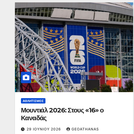
ΑΘΛΗΤΙΣΜΌΣ
Μουντιάλ 2026: Στους «16» ο
Καναδάς
29 ΙΟΥΝΊΟΥ 2026
GEOATHANAS