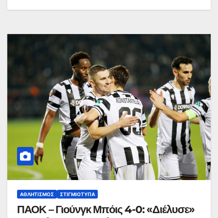
ΑΘΛΗΤΙΣΜΌΣ
ΣΤΙΓΜΙΌΤΥΠΑ
ΠΑΟΚ – Γιούνγκ Μπόις 4-0: «Διέλυσε»