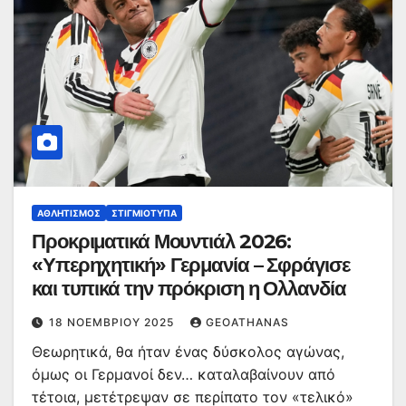
ΑΘΛΗΤΙΣΜΌΣ
ΣΤΙΓΜΙΌΤΥΠΑ
Προκριματικά Μουντιάλ 2026:
«Υπερηχητική» Γερμανία – Σφράγισε
και τυπικά την πρόκριση η Ολλανδία
18 ΝΟΕΜΒΡΊΟΥ 2025
GEOATHANAS
Θεωρητικά, θα ήταν ένας δύσκολος αγώνας,
όμως οι Γερμανοί δεν… καταλαβαίνουν από
τέτοια, μετέτρεψαν σε περίπατο τον «τελικό»