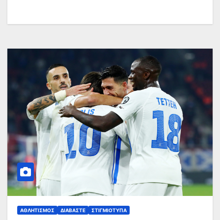
ΑΘΛΗΤΙΣΜΌΣ
ΔΙΑΒΆΣΤΕ
ΣΤΙΓΜΙΌΤΥΠΑ