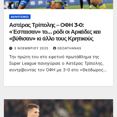
ΑΘΛΗΤΙΣΜΌΣ
Αστέρας Τρίπολης – ΟΦΗ 3-0:
«Έσπασαν» το… ρόδι οι Αρκάδες και
«βύθισαν» κι άλλο τους Κρητικούς
3 ΝΟΕΜΒΡΊΟΥ 2025
GEOATHANAS
Την πρώτη του στο εφετινό πρωτάθλημα της
Super League πανηγύρισε ο Αστέρας Τρίπολης,
συντρίβοντας τον ΟΦΗ με 3-0 στο «Θεόδωρος…