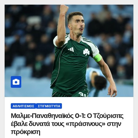
ΑΘΛΗΤΙΣΜΌΣ
ΣΤΙΓΜΙΌΤΥΠΑ
Μαλμε-Παναθηναϊκός 0-1: Ο Τζούρισιτς
έβαλε δυνατά τους «πράσινους» στην
πρόκριση