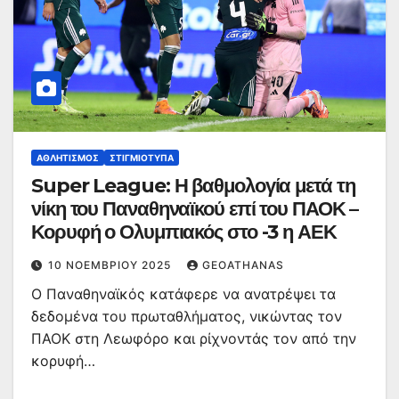
ΑΘΛΗΤΙΣΜΌΣ
ΣΤΙΓΜΙΌΤΥΠΑ
Super League: Η βαθμολογία μετά τη
νίκη του Παναθηναϊκού επί του ΠΑΟΚ –
Κορυφή ο Ολυμπιακός στο -3 η ΑΕΚ
10 ΝΟΕΜΒΡΊΟΥ 2025
GEOATHANAS
Ο Παναθηναϊκός κατάφερε να ανατρέψει τα
δεδομένα του πρωταθλήματος, νικώντας τον
ΠΑΟΚ στη Λεωφόρο και ρίχνοντάς τον από την
κορυφή…