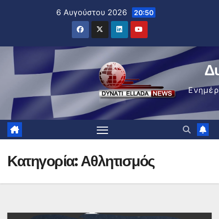
Μετάβαση
6 Αυγούστου 2026
20:50
στο
περιεχόμενο
Δ
Ενημέ
Κατηγορία:
Αθλητισμός