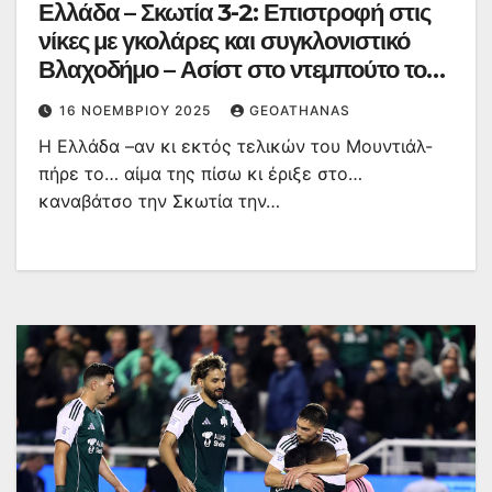
Ελλάδα – Σκωτία 3-2: Επιστροφή στις
νίκες με γκολάρες και συγκλονιστικό
Βλαχοδήμο – Ασίστ στο ντεμπούτο του
ο Τεττέη
16 ΝΟΕΜΒΡΊΟΥ 2025
GEOATHANAS
Η Ελλάδα –αν κι εκτός τελικών του Μουντιάλ-
πήρε το… αίμα της πίσω κι έριξε στο…
καναβάτσο την Σκωτία την…