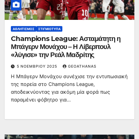
ΑΘΛΗΤΙΣΜΌΣ
ΣΤΙΓΜΙΌΤΥΠΑ
Champions League: Ασταμάτητη η
Μπάγερν Μονάχου – Η Λίβερπουλ
«λύγισε» την Ρεάλ Μαδρίτης
5 ΝΟΕΜΒΡΊΟΥ 2025
GEOATHANAS
Η Μπάγερν Μονάχου συνέχισε την εντυπωσιακή
της πορεία στο Champions League,
αποδεικνύοντας για ακόμη μία φορά πως
παραμένει φόβητρο για…