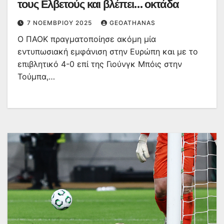
τους Ελβετούς και βλέπει… οκτάδα
7 ΝΟΕΜΒΡΊΟΥ 2025
GEOATHANAS
Ο ΠΑΟΚ πραγματοποίησε ακόμη μία
εντυπωσιακή εμφάνιση στην Ευρώπη και με το
επιβλητικό 4-0 επί της Γιούνγκ Μπόις στην
Τούμπα,…