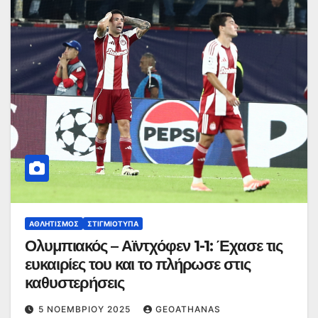
ΑΘΛΗΤΙΣΜΌΣ
ΣΤΙΓΜΙΌΤΥΠΑ
Ολυμπιακός – Αϊντχόφεν 1-1: Έχασε τις
ευκαιρίες του και το πλήρωσε στις
καθυστερήσεις
5 ΝΟΕΜΒΡΊΟΥ 2025
GEOATHANAS