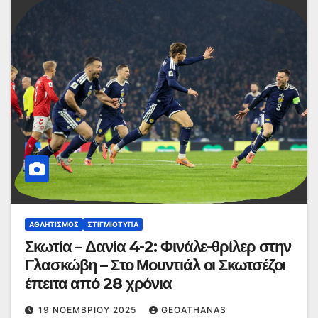
ΑΘΛΗΤΙΣΜΌΣ
ΣΤΙΓΜΙΌΤΥΠΑ
Σκωτία – Δανία 4-2: Φινάλε-θρίλερ στην
Γλασκώβη – Στο Μουντιάλ οι Σκωτσέζοι
έπειτα από 28 χρόνια
19 ΝΟΕΜΒΡΊΟΥ 2025
GEOATHANAS