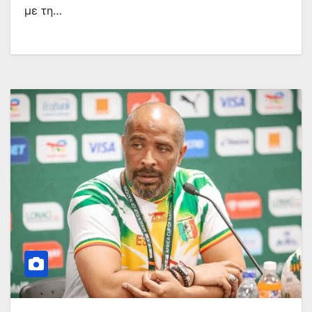
με τη…