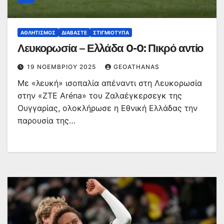
ΑΘΛΗΤΙΣΜΌΣ
ΔΙΑΒΆΣΤΕ
ΣΤΙΓΜΙΌΤΥΠΑ
Λευκορωσία – Ελλάδα 0-0: Πικρό αντίο
19 ΝΟΕΜΒΡΊΟΥ 2025
GEOATHANAS
Με «λευκή» ισοπαλία απέναντι στη Λευκορωσία
στην «ZTE Aréna» του Ζαλαέγκερσεγκ της
Ουγγαρίας, ολοκλήρωσε η Εθνική Ελλάδας την
παρουσία της…