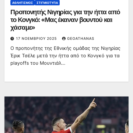
ΑΘΛΗΤΙΣΜΌΣ
ΣΤΙΓΜΙΌΤΥΠΑ
Προπονητής Νιγηρίας για την ήττα από
το Κονγκό: «Μας έκαναν βουντού και
χάσαμε»
17 ΝΟΕΜΒΡΊΟΥ 2025
GEOATHANAS
Ο προπονήτης της Εθνικής ομάδας της Νιγηρίας
Έρικ Τσέλε μετά την ήττα από το Κονγκό για τα
playoffs του Μουντιάλ…