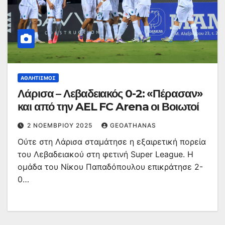
ΑΘΛΗΤΙΣΜΌΣ
Λάρισα – Λεβαδειακός 0-2: «Πέρασαν»
και από την AEL FC Arena οι Βοιωτοί
2 ΝΟΕΜΒΡΊΟΥ 2025
GEOATHANAS
Ούτε στη Λάρισα σταμάτησε η εξαιρετική πορεία
του Λεβαδειακού στη φετινή Super League. Η
ομάδα του Νίκου Παπαδόπουλου επικράτησε 2-
0…