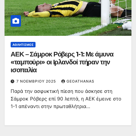
ΑΘΛΗΤΙΣΜΌΣ
ΑΕΚ – Σάμροκ Ρόβερς 1-1: Με άμυνα
«ταμπούρι» οι Ιρλανδοί πήραν την
ισοπαλία
7 ΝΟΕΜΒΡΊΟΥ 2025
GEOATHANAS
Παρά την ασφυκτική πίεση που άσκησε στη
Σάμροκ Ρόβερς επί 90 λεπτά, η ΑΕΚ έμεινε στο
1-1 απέναντι στην πρωταθλήτρια…