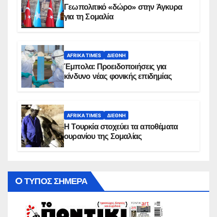
Γεωπολιτικό «δώρο» στην Άγκυρα
για τη Σομαλία
AFRIKA TIMES
ΔΙΕΘΝΉ
Έμπολα: Προειδοποιήσεις για
κίνδυνο νέας φονικής επιδημίας
AFRIKA TIMES
ΔΙΕΘΝΉ
Η Τουρκία στοχεύει τα αποθέματα
ουρανίου της Σομαλίας
O ΤΥΠΟΣ ΣΗΜΕΡΑ