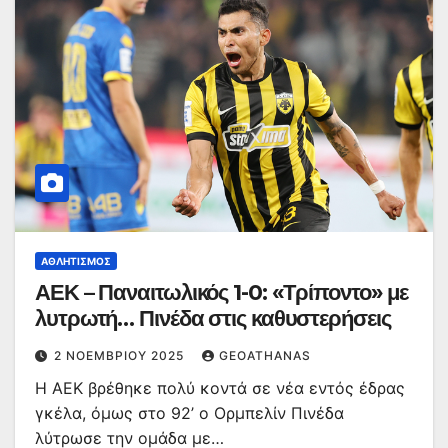
ΑΘΛΗΤΙΣΜΌΣ
ΑΕΚ – Παναιτωλικός 1-0: «Τρίποντο» με
λυτρωτή… Πινέδα στις καθυστερήσεις
2 ΝΟΕΜΒΡΊΟΥ 2025
GEOATHANAS
Η ΑΕΚ βρέθηκε πολύ κοντά σε νέα εντός έδρας
γκέλα, όμως στο 92’ ο Ορμπελίν Πινέδα
λύτρωσε την ομάδα με…