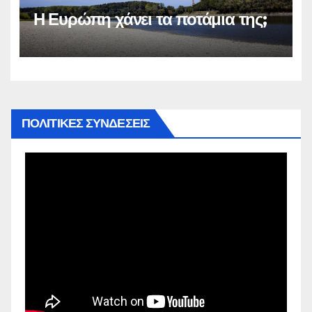
Η Ευρώπη χάνει τα ποτάμια της;
ΠΟΛΙΤΙΚΕΣ ΣΥΝΔΕΣΕΙΣ