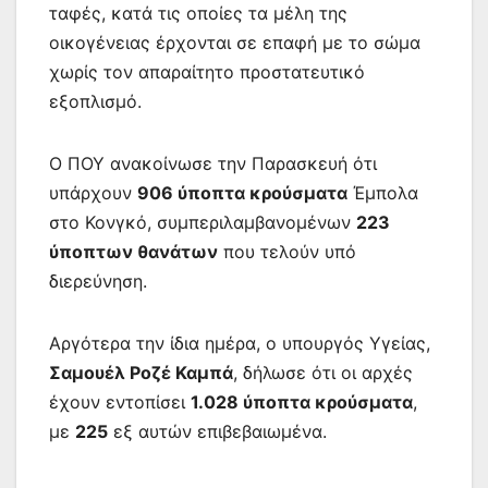
ταφές, κατά τις οποίες τα μέλη της
οικογένειας έρχονται σε επαφή με το σώμα
χωρίς τον απαραίτητο προστατευτικό
εξοπλισμό.
Ο ΠΟΥ ανακοίνωσε την Παρασκευή ότι
υπάρχουν
906 ύποπτα κρούσματα
Έμπολα
στο Κονγκό, συμπεριλαμβανομένων
223
ύποπτων θανάτων
που τελούν υπό
διερεύνηση.
Αργότερα την ίδια ημέρα, ο υπουργός Υγείας,
Σαμουέλ Ροζέ Καμπά
, δήλωσε ότι οι αρχές
έχουν εντοπίσει
1.028 ύποπτα κρούσματα
,
με
225
εξ αυτών επιβεβαιωμένα.