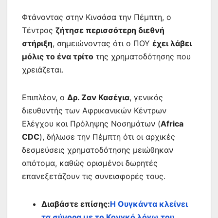
Φτάνοντας στην Κινσάσα την Πέμπτη, ο
Τέντρος
ζήτησε περισσότερη διεθνή
στήριξη
, σημειώνοντας ότι ο ΠΟΥ
έχει λάβει
μόλις το ένα τρίτο
της χρηματοδότησης που
χρειάζεται.
Επιπλέον, ο
Δρ. Ζαν Κασέγια
, γενικός
διευθυντής των Αφρικανικών Κέντρων
Ελέγχου και Πρόληψης Νοσημάτων (
Africa
CDC
), δήλωσε την Πέμπτη ότι οι αρχικές
δεσμεύσεις χρηματοδότησης μειώθηκαν
απότομα, καθώς ορισμένοι δωρητές
επανεξετάζουν τις συνεισφορές τους.
Διαβάστε επίσης:
Η Ουγκάντα κλείνει
τα σύνορα με το Κονγκό λόγω του