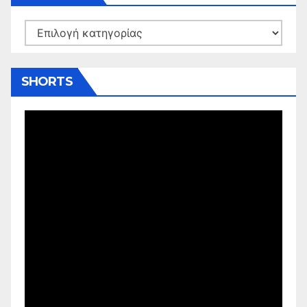
Kατηγορίες
SHORTS