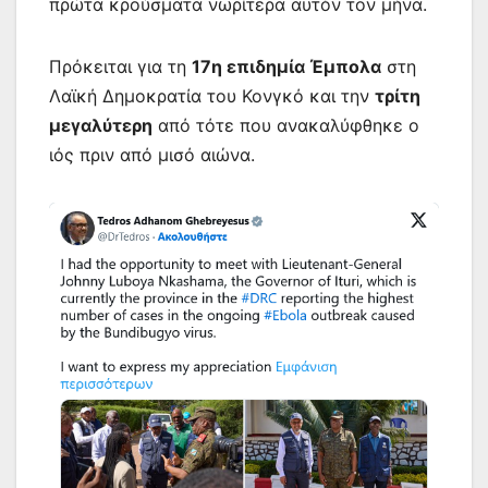
πρώτα κρούσματα νωρίτερα αυτόν τον μήνα.
Πρόκειται για τη
17η επιδημία Έμπολα
στη
Λαϊκή Δημοκρατία του Κονγκό και την
τρίτη
μεγαλύτερη
από τότε που ανακαλύφθηκε ο
ιός πριν από μισό αιώνα.