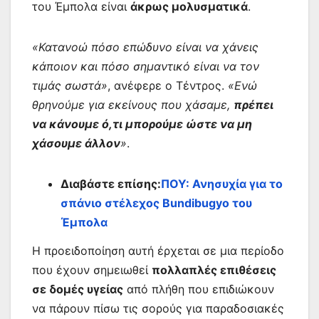
του Έμπολα είναι
άκρως μολυσματικά
.
«Κατανοώ πόσο επώδυνο είναι να χάνεις
κάποιον και πόσο σημαντικό είναι να τον
τιμάς σωστά»
, ανέφερε ο Τέντρος.
«Ενώ
θρηνούμε για εκείνους που χάσαμε,
πρέπει
να κάνουμε ό,τι μπορούμε ώστε να μη
χάσουμε άλλον
»
.
Διαβάστε επίσης:
ΠΟΥ: Ανησυχία για το
σπάνιο στέλεχος Bundibugyo του
Έμπολα
Η προειδοποίηση αυτή έρχεται σε μια περίοδο
που έχουν σημειωθεί
πολλαπλές επιθέσεις
σε δομές υγείας
από πλήθη που επιδιώκουν
να πάρουν πίσω τις σορούς για παραδοσιακές