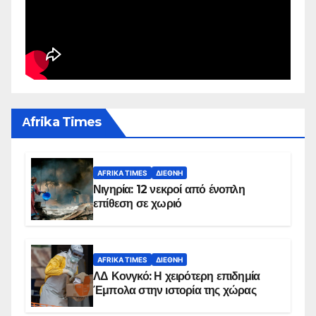
Αfrika Times
AFRIKA TIMES
ΔΙΕΘΝΉ
Νιγηρία: 12 νεκροί από ένοπλη
επίθεση σε χωριό
AFRIKA TIMES
ΔΙΕΘΝΉ
ΛΔ Κονγκό: Η χειρότερη επιδημία
Έμπολα στην ιστορία της χώρας