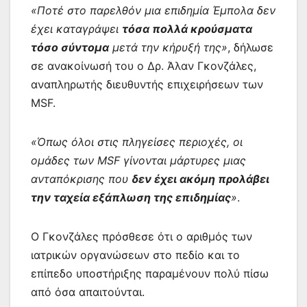
«Ποτέ στο παρελθόν μια επιδημία Έμπολα δεν
έχει καταγράψει
τόσα πολλά κρούσματα
τόσο σύντομα
μετά την κήρυξή της»
, δήλωσε
σε ανακοίνωσή του ο Δρ. Άλαν Γκονζάλες,
αναπληρωτής διευθυντής επιχειρήσεων των
MSF.
«Όπως όλοι στις πληγείσες περιοχές, οι
ομάδες των MSF γίνονται μάρτυρες μιας
ανταπόκρισης που
δεν έχει ακόμη προλάβει
την ταχεία εξάπλωση της επιδημίας
»
.
Ο Γκονζάλες πρόσθεσε ότι ο αριθμός των
ιατρικών οργανώσεων στο πεδίο και το
επίπεδο υποστήριξης παραμένουν πολύ πίσω
από όσα απαιτούνται.