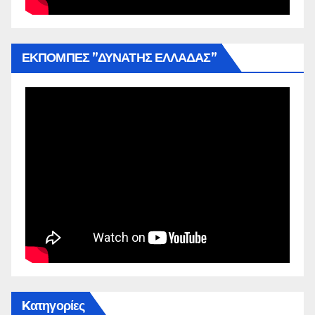
ΕΚΠΟΜΠΕΣ ”ΔΥΝΑΤΗΣ ΕΛΛΑΔΑΣ”
Kατηγορίες