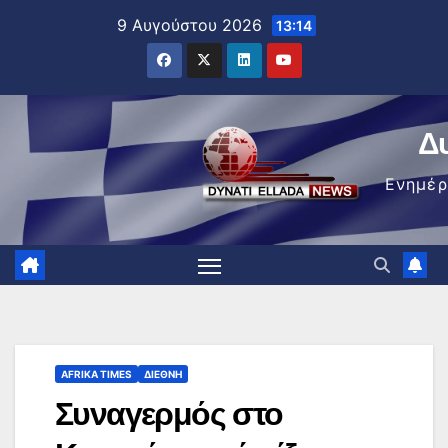
Μετάβαση
9 Αυγούστου 2026
13:14
στο
περιεχόμενο
Δ
Ενημέ
AFRIKA TIMES
ΔΙΕΘΝΉ
Συναγερμός στο