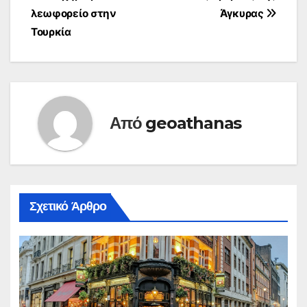
λεωφορείο στην
Άγκυρας
Τουρκία
Από
geoathanas
Σχετικό Άρθρο