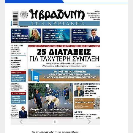
Τα
πρωτοσέλιδα
των
εφημερίδων