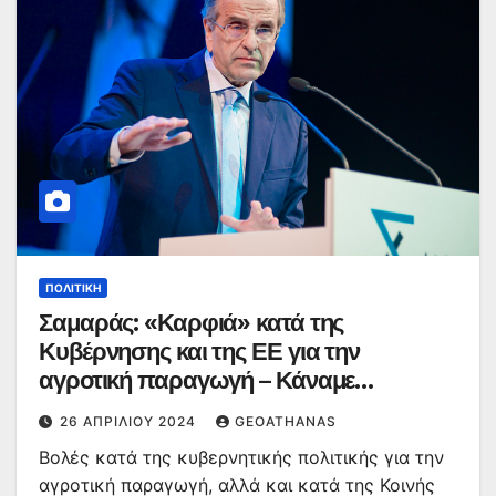
ΠΟΛΙΤΙΚΉ
Σαμαράς: «Καρφιά» κατά της
Κυβέρνησης και της ΕΕ για την
αγροτική παραγωγή – Κάναμε
συμμέτοχο στο… πιάτο μας την Τουρκία
26 ΑΠΡΙΛΊΟΥ 2024
GEOATHANAS
Βολές κατά της κυβερνητικής πολιτικής για την
αγροτική παραγωγή, αλλά και κατά της Κοινής