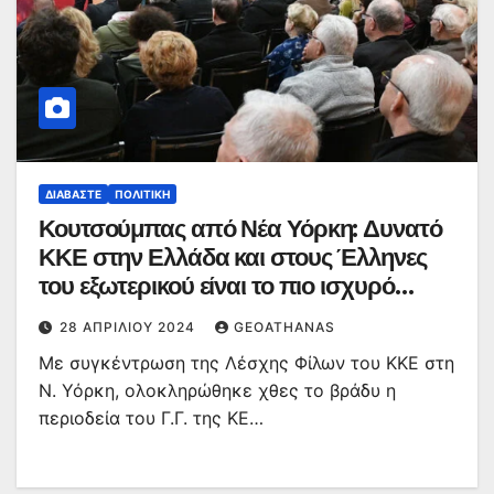
ΔΙΑΒΆΣΤΕ
ΠΟΛΙΤΙΚΉ
Κουτσούμπας από Νέα Υόρκη: Δυνατό
ΚΚΕ στην Ελλάδα και στους Έλληνες
του εξωτερικού είναι το πιο ισχυρό
μήνυμα αντίστασης
28 ΑΠΡΙΛΊΟΥ 2024
GEOATHANAS
Με συγκέντρωση της Λέσχης Φίλων του ΚΚΕ στη
Ν. Υόρκη, ολοκληρώθηκε χθες το βράδυ η
περιοδεία του Γ.Γ. της ΚΕ…