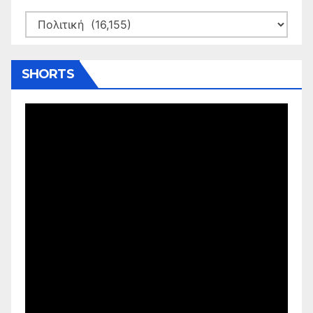
Kατηγορίες
SHORTS