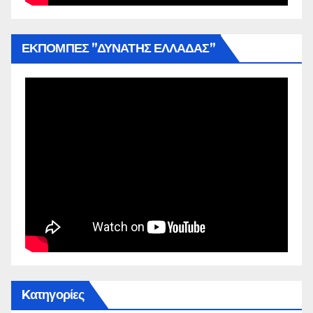
ΕΚΠΟΜΠΕΣ ”ΔΥΝΑΤΗΣ ΕΛΛΑΔΑΣ”
Kατηγορίες