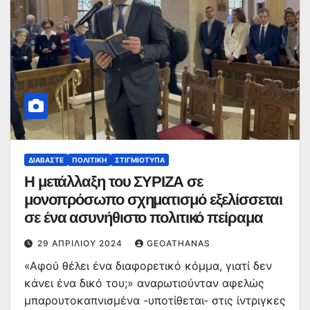
ΔΙΑΒΆΣΤΕ
ΠΟΛΙΤΙΚΉ
ΣΤΙΓΜΙΌΤΥΠΑ
Η μετάλλαξη του ΣΥΡΙΖΑ σε
μονοπρόσωπο σχηματισμό εξελίσσεται
σε ένα ασυνήθιστο πολιτικό πείραμα
29 ΑΠΡΙΛΊΟΥ 2024
GEOATHANAS
«Αφού θέλει ένα διαφορετικό κόμμα, γιατί δεν
κάνει ένα δικό του;» αναρωτιούνταν αφελώς
μπαρουτοκαπνισμένα -υποτίθεται- στις ίντριγκες