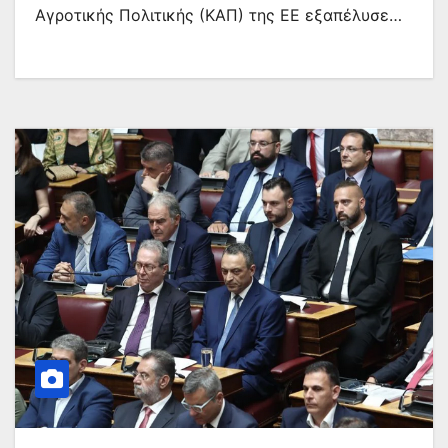
Αγροτικής Πολιτικής (ΚΑΠ) της ΕΕ εξαπέλυσε…