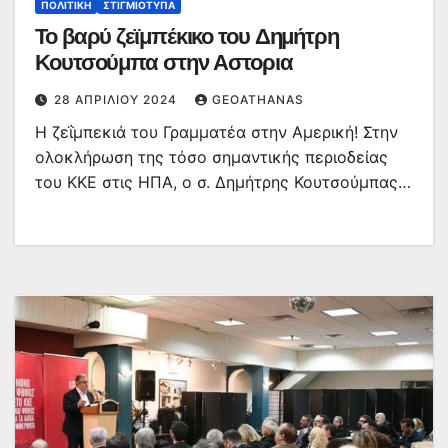
ΠΟΛΙΤΙΚΉ
ΣΤΙΓΜΙΌΤΥΠΑ
Το βαρύ ζεϊμπέκικο του Δημήτρη
Κουτσούμπα στην Αστορια
28 ΑΠΡΙΛΊΟΥ 2024
GEOATHANAS
Η ζεΐμπεκιά του Γραμματέα στην Αμερική! Στην
ολοκλήρωση της τόσο σημαντικής περιοδείας
του ΚΚΕ στις ΗΠΑ, ο σ. Δημήτρης Κουτσούμπας…