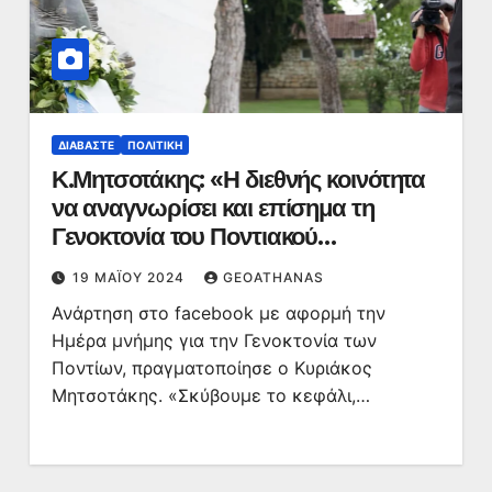
ΔΙΑΒΆΣΤΕ
ΠΟΛΙΤΙΚΉ
Κ.Μητσοτάκης: «Η διεθνής κοινότητα
να αναγνωρίσει και επίσημα τη
Γενοκτονία του Ποντιακού
Ελληνισμού»
19 ΜΑΪ́ΟΥ 2024
GEOATHANAS
Ανάρτηση στο facebook με αφορμή την
Ημέρα μνήμης για την Γενοκτονία των
Ποντίων, πραγματοποίησε ο Κυριάκος
Μητσοτάκης. «Σκύβουμε το κεφάλι,…