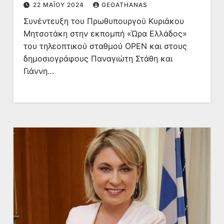
22 ΜΑΪ́ΟΥ 2024
GEOATHANAS
Συνέντευξη του Πρωθυπουργού Κυριάκου
Μητσοτάκη στην εκπομπή «Ώρα Ελλάδος»
του τηλεοπτικού σταθμού OPEN και στους
δημοσιογράφους Παναγιώτη Στάθη και
Γιάννη…