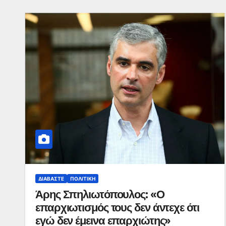
ΔΙΑΒΆΣΤΕ
ΠΟΛΙΤΙΚΉ
Άρης Σπηλιωτόπουλος: «Ο
επαρχιωτισμός τους δεν άντεχε ότι
εγώ δεν έμεινα επαρχιώτης»