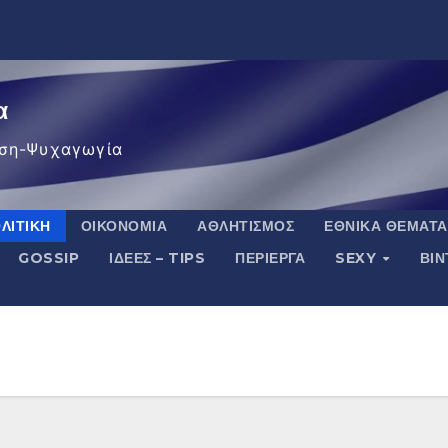
α
ση-Ψυχαγωγία
ΛΙΤΙΚΉ
ΟΙΚΟΝΟΜΊΑ
ΑΘΛΗΤΙΣΜΌΣ
ΕΘΝΙΚΆ ΘΈΜΑΤΑ
GOSSIP
ΙΔΈΕΣ – TIPS
ΠΕΡΊΕΡΓΑ
SEXY
ΒΙ