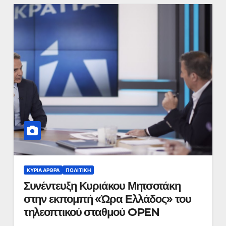
ΚΥΡΙΑ ΑΡΘΡΑ
ΠΟΛΙΤΙΚΉ
Συνέντευξη Κυριάκου Μητσοτάκη
στην εκπομπή «Ώρα Ελλάδος» του
τηλεοπτικού σταθμού OPEN