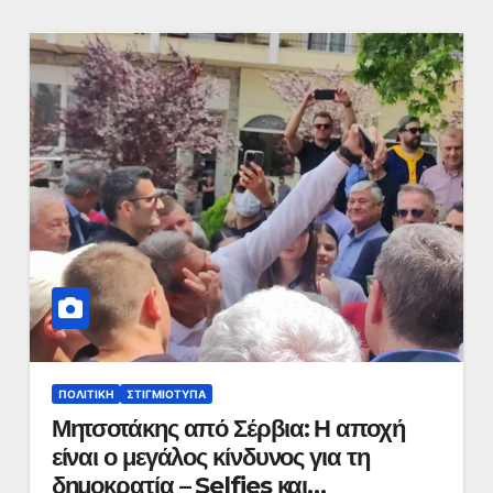
ΠΟΛΙΤΙΚΉ
ΣΤΙΓΜΙΌΤΥΠΑ
Μητσοτάκης από Σέρβια: Η αποχή
είναι ο μεγάλος κίνδυνος για τη
δημοκρατία – Selfies και