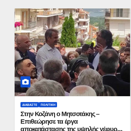
ΔΙΑΒΆΣΤΕ
ΠΟΛΙΤΙΚΉ
Στην Κοζάνη ο Μητσοτάκης –
Επιθεώρησε τα έργα
αποκατάστασης της υψηλής γέφυρας