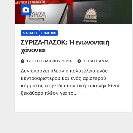
ΔΙΑΒΆΣΤΕ
ΠΟΛΙΤΙΚΉ
ΣΥΡΙΖΑ-ΠΑΣΟΚ: Ή ενώνονται ή
χάνονται
12 ΣΕΠΤΕΜΒΡΊΟΥ 2024
GEOATHANAS
Δεν υπάρχει πλέον η πολυτέλεια ενός
κεντροαριστερού και ενός αριστερού
κόμματος στην ίδια πολιτική «σκηνή» Είναι
ξεκάθαρο πλέον για το…