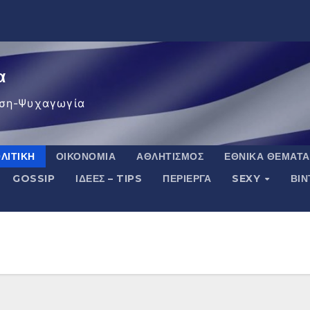
α
ση-Ψυχαγωγία
ΛΙΤΙΚΉ
ΟΙΚΟΝΟΜΊΑ
ΑΘΛΗΤΙΣΜΌΣ
ΕΘΝΙΚΆ ΘΈΜΑΤΑ
GOSSIP
ΙΔΈΕΣ – TIPS
ΠΕΡΊΕΡΓΑ
SEXY
ΒΙ