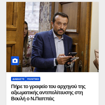
ΔΙΑΒΆΣΤΕ
ΠΟΛΙΤΙΚΉ
Πήρε το γραφείο του αρχηγού της
αξιωματικής αντιπολίτευσης στη
Βουλή ο Ν.Παππάς