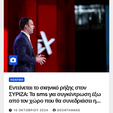
ΠΟΛΙΤΙΚΉ
Εντείνεται το σκηνικό ρήξης στον
ΣΥΡΙΖΑ: Τα sms για συγκέντρωση έξω
από τον χώρο που θα συνεδριάσει η
ΚΕ και η αντίδραση Κασσελάκη
10 ΟΚΤΩΒΡΊΟΥ 2024
GEOATHANAS