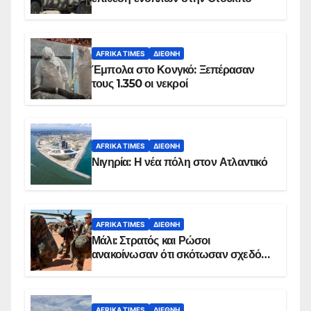
AFRIKA TIMES
ΔΙΕΘΝΉ
Έμπολα στο Κονγκό: Ξεπέρασαν
τους 1.350 οι νεκροί
AFRIKA TIMES
ΔΙΕΘΝΉ
Νιγηρία: Η νέα πόλη στον Ατλαντικό
AFRIKA TIMES
ΔΙΕΘΝΉ
Μάλι: Στρατός και Ρώσοι
ανακοίνωσαν ότι σκότωσαν σχεδόν
100 τζιχαντιστές
AFRIKA TIMES
ΔΙΕΘΝΉ