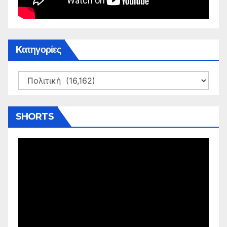
Kατηγορίες
Kατηγορίες
SHORTS