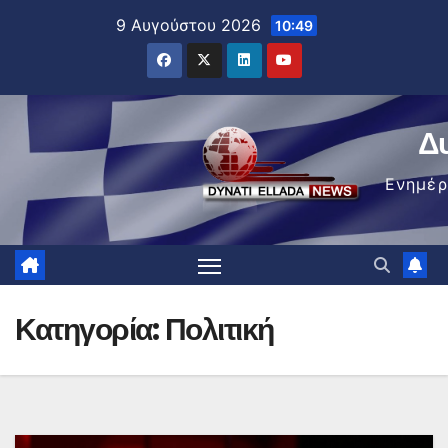
Μετάβαση
9 Αυγούστου 2026
10:49
στο
περιεχόμενο
Δ
Ενημέ
Κατηγορία:
Πολιτική