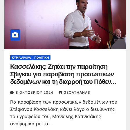
ΚΥΡΙΑ ΑΡΘΡΑ
ΠΟΛΙΤΙΚΉ
Κασσελάκης: Ζητάει την παραίτηση
Σβίγκου για παραβίαση προσωπικών
δεδομένων και τη διαρροή του Πόθεν
Έσχες του
8 ΟΚΤΩΒΡΊΟΥ 2024
GEOATHANAS
Για παραβίαση των προσωπικών δεδομένων του
Στέφανου Κασσελάκη κάνει λόγο ο διευθυντής
του γραφείου του, Μανώλης Καπνισάκης
αναφορικά με τα…