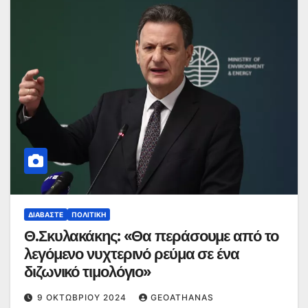
ΔΙΑΒΆΣΤΕ
ΠΟΛΙΤΙΚΉ
Θ.Σκυλακάκης: «Θα περάσουμε από το
λεγόμενο νυχτερινό ρεύμα σε ένα
διζωνικό τιμολόγιο»
9 ΟΚΤΩΒΡΊΟΥ 2024
GEOATHANAS