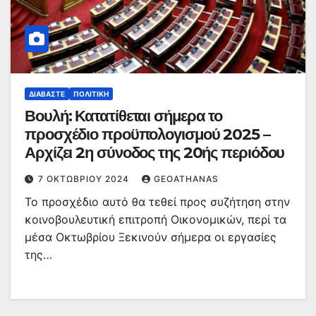
ΔΙΑΒΆΣΤΕ
ΠΟΛΙΤΙΚΉ
Βουλή: Κατατίθεται σήμερα το
προσχέδιο προϋπολογισμού 2025 –
Αρχίζει 2η σύνοδος της 20ής περιόδου
7 ΟΚΤΩΒΡΊΟΥ 2024
GEOATHANAS
Το προσχέδιο αυτό θα τεθεί προς συζήτηση στην
κοινοβουλευτική επιτροπή Οικονομικών, περί τα
μέσα Οκτωβρίου Ξεκινούν σήμερα οι εργασίες
της…