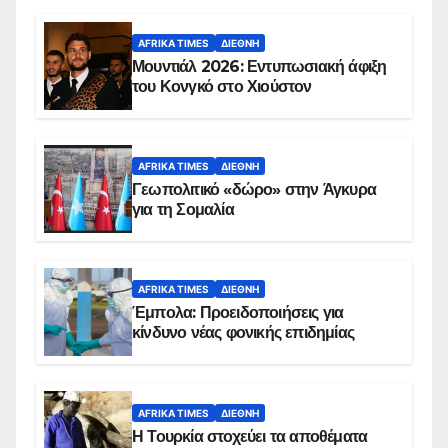
AFRIKA TIMES
ΔΙΕΘΝΉ
Μουντιάλ 2026: Εντυπωσιακή άφιξη
του Κονγκό στο Χιούστον
AFRIKA TIMES
ΔΙΕΘΝΉ
Γεωπολιτικό «δώρο» στην Άγκυρα
για τη Σομαλία
AFRIKA TIMES
ΔΙΕΘΝΉ
Έμπολα: Προειδοποιήσεις για
κίνδυνο νέας φονικής επιδημίας
AFRIKA TIMES
ΔΙΕΘΝΉ
Η Τουρκία στοχεύει τα αποθέματα