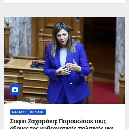
ΔΙΑΒΆΣΤΕ
ΠΟΛΙΤΙΚΉ
Σοφία Ζαχαράκη: Παρουσίασε τους
άξονες της κυβερνητικής πολιτικής για