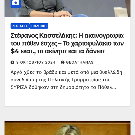
ΔΙΑΒΆΣΤΕ
ΠΟΛΙΤΙΚΉ
Στέφανος Κασσελάκης: Η ακτινογραφία
του πόθεν έσχες – Το χαρτοφυλάκιο των
$4 εκατ., τα ακίνητα και τα δάνεια
9 ΟΚΤΩΒΡΊΟΥ 2024
GEOATHANAS
Αργά χθες το βράδυ και μετά από μια θυελλώδη
συνεδρίαση της Πολιτικής Γραμματείας του
ΣΥΡΙΖΑ δόθηκαν στη δημοσιότητα τα Πόθεν…