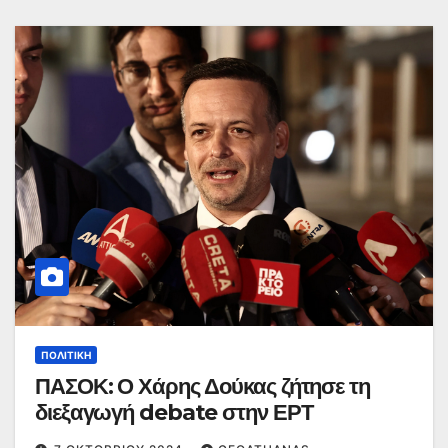
ΠΟΛΙΤΙΚΉ
ΠΑΣΟΚ: Ο Χάρης Δούκας ζήτησε τη
διεξαγωγή debate στην ΕΡΤ