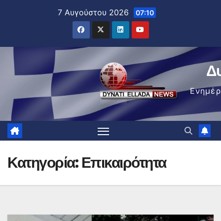
Μετάβαση
7 Αυγούστου 2026
07:10
στο
περιεχόμενο
Δ
Ενημέ
Κατηγορία:
Επικαιρότητα