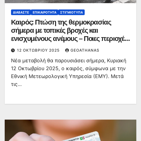
ΔΙΑΒΆΣΤΕ
ΕΠΙΚΑΙΡΌΤΗΤΑ
ΣΤΙΓΜΙΌΤΥΠΑ
Καιρός: Πτώση της θερμοκρασίας
σήμερα με τοπικές βροχές και
ενισχυμένους ανέμους – Ποιες περιοχές
θα επηρεαστούν
12 ΟΚΤΩΒΡΊΟΥ 2025
GEOATHANAS
Νέα μεταβολή θα παρουσιάσει σήμερα, Κυριακή
12 Οκτωβρίου 2025, ο καιρός, σύμφωνα με την
Εθνική Μετεωρολογική Υπηρεσία (ΕΜΥ). Μετά
τις…