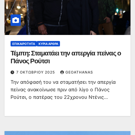
ΕΠΙΚΑΙΡΌΤΗΤΑ
ΚΥΡΙΑ ΑΡΘΡΑ
Τέμπη: Σταματάει την απεργία πείνας ο
Πάνος Ρούτσι
7 ΟΚΤΩΒΡΊΟΥ 2025
GEOATHANAS
Την απόφασή του να σταματήσει την απεργία
πείνας ανακοίνωσε πριν από λίγο ο Πάνος
Ρούτσι, ο πατέρας του 22χρονου Ντένις…