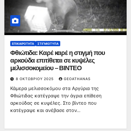
ΕΠΙΚΑΙΡΌΤΗΤΑ
ΣΤΙΓΜΙΌΤΥΠΑ
Φθιώτιδα: Καρέ καρέ η στιγμή που
αρκούδα επιτίθεται σε κυψέλες
μελισσοκομείου – ΒΙΝΤΕΟ
8 ΟΚΤΩΒΡΊΟΥ 2025
GEOATHANAS
Κάμερα μελισσοκόμου στα Αργύρια της
Φθιώτιδας κατέγραψε την άγρια επίθεση
αρκούδας σε κυψέλες. Στο βίντεο που
κατέγραψε και ανέβασε στον…