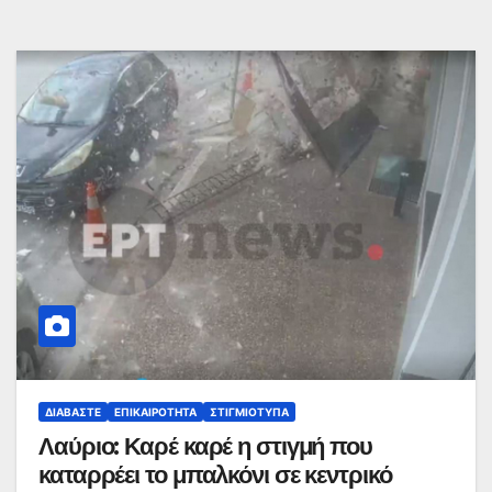
ΔΙΑΒΆΣΤΕ
ΕΠΙΚΑΙΡΌΤΗΤΑ
ΣΤΙΓΜΙΌΤΥΠΑ
Λαύριο: Καρέ καρέ η στιγμή που
καταρρέει το μπαλκόνι σε κεντρικό