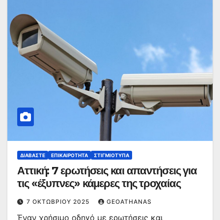
ΔΙΑΒΆΣΤΕ
ΕΠΙΚΑΙΡΌΤΗΤΑ
ΣΤΙΓΜΙΌΤΥΠΑ
Αττική: 7 ερωτήσεις και απαντήσεις για
τις «έξυπνες» κάμερες της τροχαίας
7 ΟΚΤΩΒΡΊΟΥ 2025
GEOATHANAS
Έναν χρήσιμο οδηγό με ερωτήσεις και