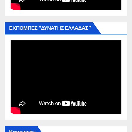
ΕΚΠΟΜΠΕΣ ”ΔΥΝΑΤΗΣ ΕΛΛΑΔΑΣ”