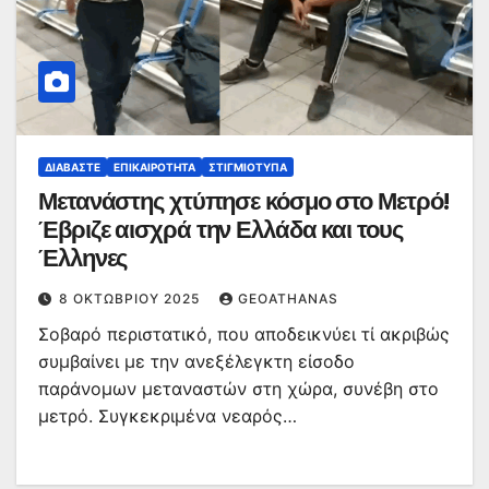
ΔΙΑΒΆΣΤΕ
ΕΠΙΚΑΙΡΌΤΗΤΑ
ΣΤΙΓΜΙΌΤΥΠΑ
Μετανάστης χτύπησε κόσμο στο Μετρό!
Έβριζε αισχρά την Ελλάδα και τους
Έλληνες
8 ΟΚΤΩΒΡΊΟΥ 2025
GEOATHANAS
Σοβαρό περιστατικό, που αποδεικνύει τί ακριβώς
συμβαίνει με την ανεξέλεγκτη είσοδο
παράνομων μεταναστών στη χώρα, συνέβη στο
μετρό. Συγκεκριμένα νεαρός…