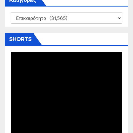
Kατηγορίες
Kατηγορίες
SHORTS