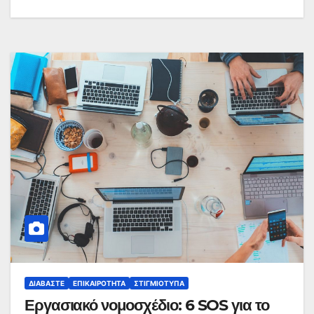
ΔΙΑΒΆΣΤΕ
ΕΠΙΚΑΙΡΌΤΗΤΑ
ΣΤΙΓΜΙΌΤΥΠΑ
Εργασιακό νομοσχέδιο: 6 SOS για το