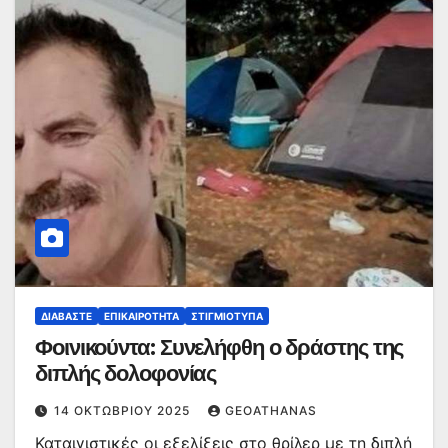
ΔΙΑΒΆΣΤΕ
ΕΠΙΚΑΙΡΌΤΗΤΑ
ΣΤΙΓΜΙΌΤΥΠΑ
Φοινικούντα: Συνελήφθη ο δράστης της
διπλής δολοφονίας
14 ΟΚΤΩΒΡΊΟΥ 2025
GEOATHANAS
Καταιγιστικές οι εξελίξεις στο θρίλερ με τη διπλή