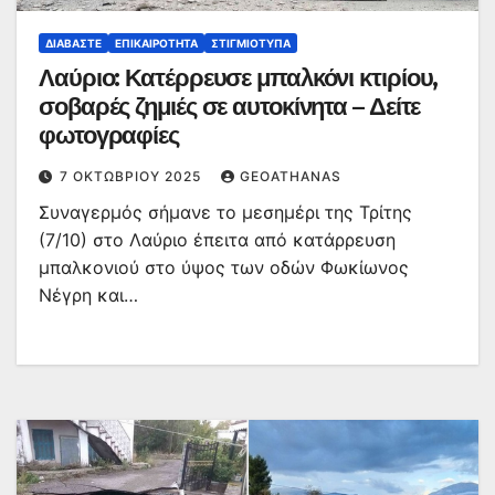
ΔΙΑΒΆΣΤΕ
ΕΠΙΚΑΙΡΌΤΗΤΑ
ΣΤΙΓΜΙΌΤΥΠΑ
Λαύριο: Κατέρρευσε μπαλκόνι κτιρίου,
σοβαρές ζημιές σε αυτοκίνητα – Δείτε
φωτογραφίες
7 ΟΚΤΩΒΡΊΟΥ 2025
GEOATHANAS
Συναγερμός σήμανε το μεσημέρι της Τρίτης
(7/10) στο Λαύριο έπειτα από κατάρρευση
μπαλκονιού στο ύψος των οδών Φωκίωνος
Νέγρη και…