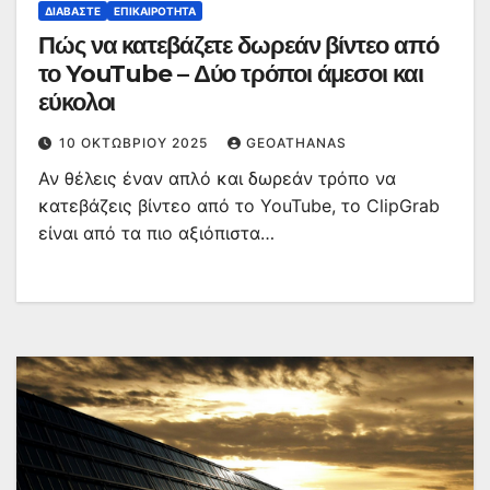
ΔΙΑΒΆΣΤΕ
ΕΠΙΚΑΙΡΌΤΗΤΑ
Πώς να κατεβάζετε δωρεάν βίντεο από
το YouTube – Δύο τρόποι άμεσοι και
εύκολοι
10 ΟΚΤΩΒΡΊΟΥ 2025
GEOATHANAS
Αν θέλεις έναν απλό και δωρεάν τρόπο να
κατεβάζεις βίντεο από το YouTube, το ClipGrab
είναι από τα πιο αξιόπιστα…