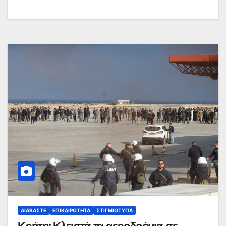
ΔΙΑΒΆΣΤΕ
ΕΠΙΚΑΙΡΌΤΗΤΑ
ΣΤΙΓΜΙΌΤΥΠΑ