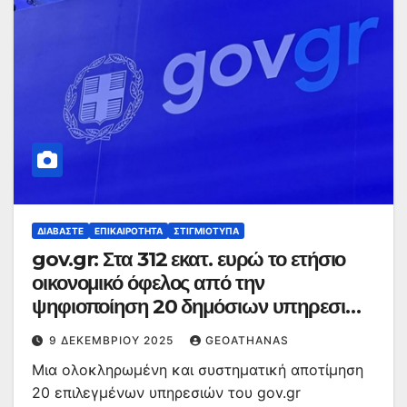
ΔΙΑΒΆΣΤΕ
ΕΠΙΚΑΙΡΌΤΗΤΑ
ΣΤΙΓΜΙΌΤΥΠΑ
gov.gr: Στα 312 εκατ. ευρώ το ετήσιο
οικονομικό όφελος από την
ψηφιοποίηση 20 δημόσιων υπηρεσιών
– Αποκαλυπτική έρευνα
9 ΔΕΚΕΜΒΡΊΟΥ 2025
GEOATHANAS
Μια ολοκληρωμένη και συστηματική αποτίμηση
20 επιλεγμένων υπηρεσιών του gov.gr