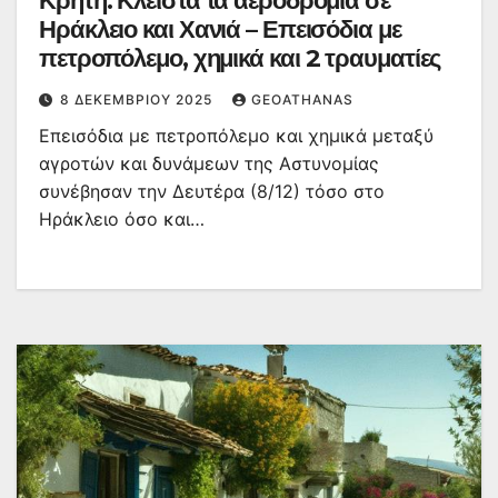
Κρήτη: Κλειστά τα αεροδρόμια σε
Ηράκλειο και Χανιά – Επεισόδια με
πετροπόλεμο, χημικά και 2 τραυματίες
8 ΔΕΚΕΜΒΡΊΟΥ 2025
GEOATHANAS
Επεισόδια με πετροπόλεμο και χημικά μεταξύ
αγροτών και δυνάμεων της Αστυνομίας
συνέβησαν την Δευτέρα (8/12) τόσο στο
Ηράκλειο όσο και…