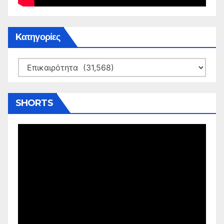
Kατηγορίες
Kατηγορίες
SHORTS