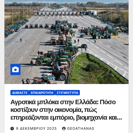
ΔΙΑΒΆΣΤΕ
ΕΠΙΚΑΙΡΌΤΗΤΑ
ΣΤΙΓΜΙΌΤΥΠΑ
Αγροτικά μπλόκα στην Ελλάδα: Πόσο
κοστίζουν στην οικονομία, πώς
επηρεάζονται εμπόριο, βιομηχανία και
τιμές
9 ΔΕΚΕΜΒΡΊΟΥ 2025
GEOATHANAS