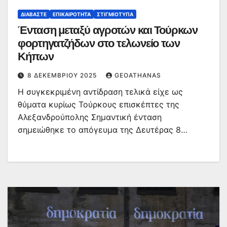
ΔΙΑΒΆΣΤΕ
ΕΠΙΚΑΙΡΌΤΗΤΑ
ΣΤΙΓΜΙΌΤΥΠΑ
Ένταση μεταξύ αγροτών και Τούρκων
φορτηγατζήδων στο τελωνείο των
Κήπων
8 ΔΕΚΕΜΒΡΊΟΥ 2025
GEOATHANAS
Η συγκεκριμένη αντίδραση τελικά είχε ως
θύματα κυρίως Τούρκους επισκέπτες της
Αλεξανδρούπολης Σημαντική ένταση
σημειώθηκε το απόγευμα της Δευτέρας 8…