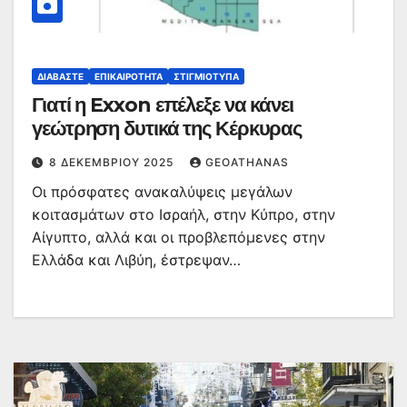
ΔΙΑΒΆΣΤΕ
ΕΠΙΚΑΙΡΌΤΗΤΑ
ΣΤΙΓΜΙΌΤΥΠΑ
Γιατί η Exxon επέλεξε να κάνει
γεώτρηση δυτικά της Κέρκυρας
8 ΔΕΚΕΜΒΡΊΟΥ 2025
GEOATHANAS
Οι πρόσφατες ανακαλύψεις μεγάλων
κοιτασμάτων στο Ισραήλ, στην Κύπρο, στην
Αίγυπτο, αλλά και οι προβλεπόμενες στην
Ελλάδα και Λιβύη, έστρεψαν…