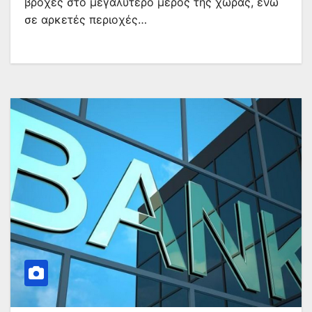
βροχές στο μεγαλύτερο μέρος της χώρας, ενώ
σε αρκετές περιοχές…