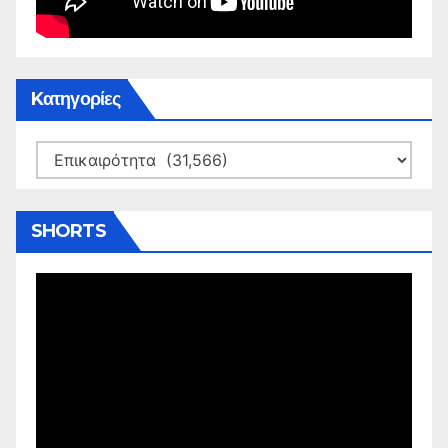
Kατηγορίες
Kατηγορίες
SHORTS