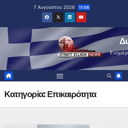
Μετάβαση
7 Αυγούστου 2026
11:56
στο
περιεχόμενο
Δ
Ενημέ
Κατηγορία:
Επικαιρότητα