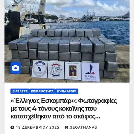
ΔΙΑΒΆΣΤΕ
ΕΠΙΚΑΙΡΌΤΗΤΑ
ΚΥΡΙΑ ΑΡΘΡΑ
«Έλληνας Εσκομπάρ»: Φωτογραφίες
με τους 4 τόνους κοκαΐνης που
κατασχέθηκαν από το σκάφος
«Ουρανία»
19 ΔΕΚΕΜΒΡΊΟΥ 2025
GEOATHANAS