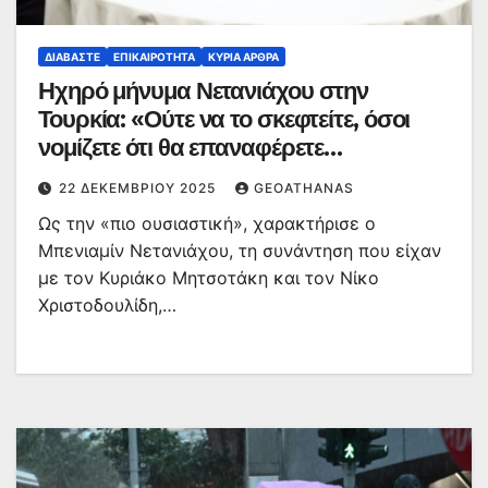
ΔΙΑΒΆΣΤΕ
ΕΠΙΚΑΙΡΌΤΗΤΑ
ΚΥΡΙΑ ΑΡΘΡΑ
Ηχηρό μήνυμα Νετανιάχου στην
Τουρκία: «Ούτε να το σκεφτείτε, όσοι
νομίζετε ότι θα επαναφέρετε
αυτοκρατορίες»
22 ΔΕΚΕΜΒΡΊΟΥ 2025
GEOATHANAS
Ως την «πιο ουσιαστική», χαρακτήρισε ο
Μπενιαμίν Νετανιάχου, τη συνάντηση που είχαν
με τον Κυριάκο Μητσοτάκη και τον Νίκο
Χριστοδουλίδη,…