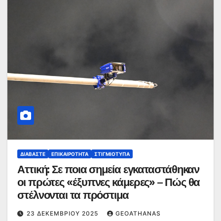
ΔΙΑΒΆΣΤΕ
ΕΠΙΚΑΙΡΌΤΗΤΑ
ΣΤΙΓΜΙΌΤΥΠΑ
Αττική: Σε ποια σημεία εγκαταστάθηκαν
οι πρώτες «έξυπνες κάμερες» – Πώς θα
στέλνονται τα πρόστιμα
23 ΔΕΚΕΜΒΡΊΟΥ 2025
GEOATHANAS