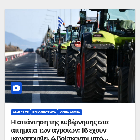
ΔΙΑΒΆΣΤΕ
ΕΠΙΚΑΙΡΌΤΗΤΑ
ΚΥΡΙΑ ΑΡΘΡΑ
Η απάντηση της κυβέρνησης στα
αιτήματα των αγροτών: 16 έχουν
ικανοποιηθεί, 4 βρίσκονται υπό