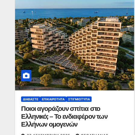
ΔΙΑΒΆΣΤΕ
ΕΠΙΚΑΙΡΌΤΗΤΑ
ΣΤΙΓΜΙΌΤΥΠΑ
Ποιοι αγοράζουν σπίτια στο
Ελληνικό; – Το ενδιαφέρον των
Ελλήνων ομογενών