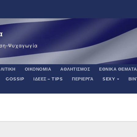
α
ση-Ψυχαγωγία
ΛΙΤΙΚΉ
ΟΙΚΟΝΟΜΊΑ
ΑΘΛΗΤΙΣΜΌΣ
ΕΘΝΙΚΆ ΘΈΜΑΤΑ
GOSSIP
ΙΔΈΕΣ – TIPS
ΠΕΡΊΕΡΓΑ
SEXY
ΒΙ