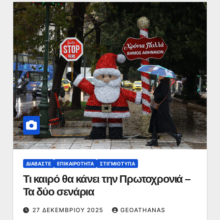
ΔΙΑΒΆΣΤΕ
ΕΠΙΚΑΙΡΌΤΗΤΑ
ΣΤΙΓΜΙΌΤΥΠΑ
Τι καιρό θα κάνει την Πρωτοχρονιά –
Τα δύο σενάρια
27 ΔΕΚΕΜΒΡΊΟΥ 2025
GEOATHANAS