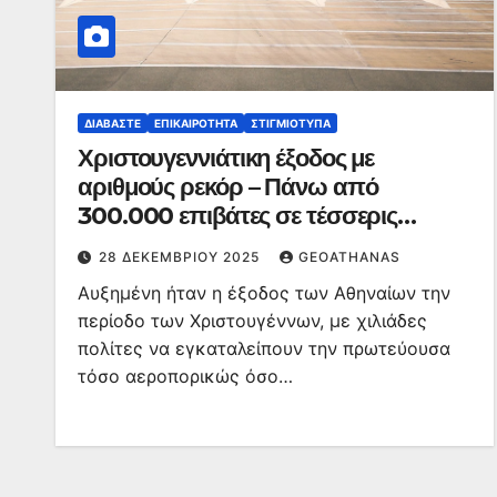
ΔΙΑΒΆΣΤΕ
ΕΠΙΚΑΙΡΌΤΗΤΑ
ΣΤΙΓΜΙΌΤΥΠΑ
Χριστουγεννιάτικη έξοδος με
αριθμούς ρεκόρ – Πάνω από
300.000 επιβάτες σε τέσσερις
ημέρες
28 ΔΕΚΕΜΒΡΊΟΥ 2025
GEOATHANAS
Αυξημένη ήταν η έξοδος των Αθηναίων την
περίοδο των Χριστουγέννων, με χιλιάδες
πολίτες να εγκαταλείπουν την πρωτεύουσα
τόσο αεροπορικώς όσο…