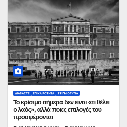
ΔΙΑΒΆΣΤΕ
ΕΠΙΚΑΙΡΌΤΗΤΑ
ΣΤΙΓΜΙΌΤΥΠΑ
Το κρίσιμο σήμερα δεν είναι «τι θέλει
ο λαός», αλλά ποιες επιλογές του
προσφέρονται