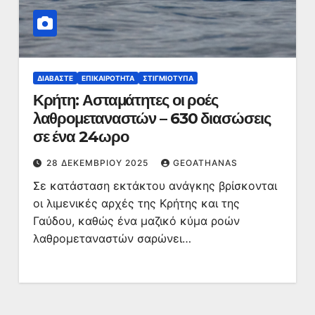
ΔΙΑΒΆΣΤΕ
ΕΠΙΚΑΙΡΌΤΗΤΑ
ΣΤΙΓΜΙΌΤΥΠΑ
Κρήτη: Ασταμάτητες οι ροές
λαθρομεταναστών – 630 διασώσεις
σε ένα 24ωρο
28 ΔΕΚΕΜΒΡΊΟΥ 2025
GEOATHANAS
Σε κατάσταση εκτάκτου ανάγκης βρίσκονται
οι λιμενικές αρχές της Κρήτης και της
Γαύδου, καθώς ένα μαζικό κύμα ροών
λαθρομεταναστών σαρώνει…