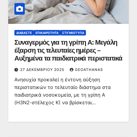
ΔΙΑΒΆΣΤΕ
ΕΠΙΚΑΙΡΌΤΗΤΑ
ΣΤΙΓΜΙΌΤΥΠΑ
Συναγερμός για τη γρίπη Α: Μεγάλη
έξαρση τις τελευταίες ημέρες –
Αυξημένα τα παιδιατρικά περιστατικά
27 ΔΕΚΕΜΒΡΊΟΥ 2025
GEOATHANAS
Ανησυχία προκαλεί η έντονη αύξηση
περιστατικών το τελευταίο διάστημα στα
παιδιατρικά νοσοκομεία, με τη γρίπη Α
(Η3Ν2-στέλεχος Κ) να βρίσκεται…