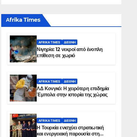
Αfrika Times
AFRIKA TIMES
ΔΙΕΘΝΉ
Νιγηρία: 12 νεκροί από ένοπλη
επίθεση σε χωριό
AFRIKA TIMES
ΔΙΕΘΝΉ
ΛΔ Κονγκό: Η χειρότερη επιδημία
Έμπολα στην ιστορία της χώρας
AFRIKA TIMES
ΔΙΕΘΝΉ
Η Τουρκία ενισχύει στρατιωτική
και ενεργειακή παρουσία στη