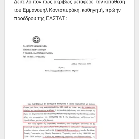
Δείτε λοιπόν πως ακριβώς μεταφέρει την κατάθεση
του Εμμανουήλ Κοντοπυράκη, καθηγητή, πρώην
προέδρου της ΕΛΣΤΑΤ :