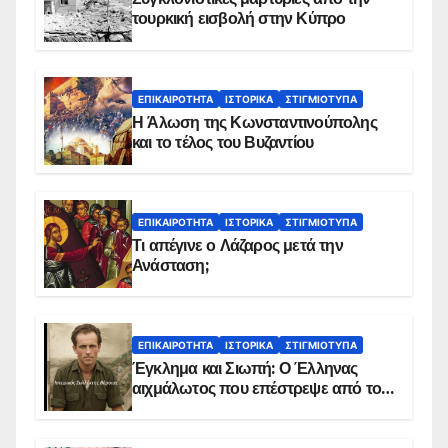
τουρκική εισβολή στην Κύπρο
ΕΠΙΚΑΙΡΌΤΗΤΑ
ΙΣΤΟΡΙΚΆ
ΣΤΙΓΜΙΌΤΥΠΑ
Η Άλωση της Κωνσταντινούπολης
και το τέλος του Βυζαντίου
ΕΠΙΚΑΙΡΌΤΗΤΑ
ΙΣΤΟΡΙΚΆ
ΣΤΙΓΜΙΌΤΥΠΑ
Τι απέγινε ο Λάζαρος μετά την
Ανάσταση;
ΕΠΙΚΑΙΡΌΤΗΤΑ
ΙΣΤΟΡΙΚΆ
ΣΤΙΓΜΙΌΤΥΠΑ
Έγκλημα και Σιωπή: Ο Έλληνας
αιχμάλωτος που επέστρεψε από το
Παραπέτασμα