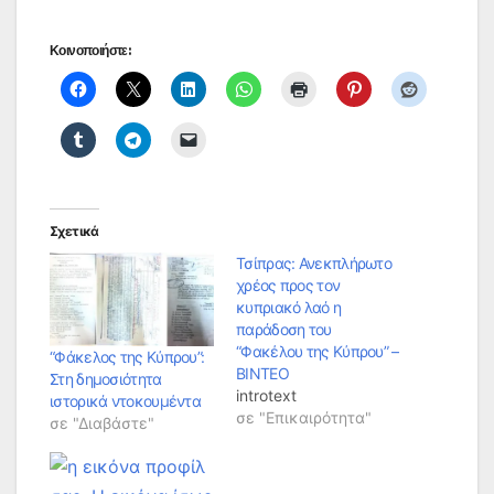
Κοινοποιήστε:
Σχετικά
Τσίπρας: Ανεκπλήρωτο
χρέος προς τον
κυπριακό λαό η
παράδοση του
“Φακέλου της Κύπρου” –
“Φάκελος της Κύπρου”:
ΒΙΝΤΕΟ
Στη δημοσιότητα
introtext
ιστορικά ντοκουμέντα
σε "Επικαιρότητα"
σε "Διαβάστε"