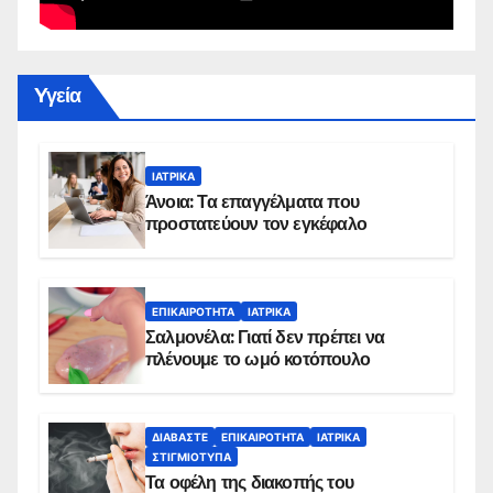
Yγεία
ΙΑΤΡΙΚΆ
Άνοια: Τα επαγγέλματα που
προστατεύουν τον εγκέφαλο
ΕΠΙΚΑΙΡΌΤΗΤΑ
ΙΑΤΡΙΚΆ
Σαλμονέλα: Γιατί δεν πρέπει να
πλένουμε το ωμό κοτόπουλο
ΔΙΑΒΆΣΤΕ
ΕΠΙΚΑΙΡΌΤΗΤΑ
ΙΑΤΡΙΚΆ
ΣΤΙΓΜΙΌΤΥΠΑ
Τα οφέλη της διακοπής του