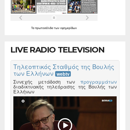
Τα
πρωτοσέλιδα
των
εφημερίδων
LIVE RADIO TELEVISION