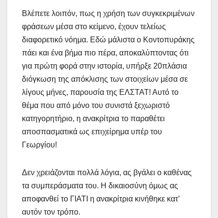
Βλέπετε λοιπόν, πως η χρήση των συγκεκριμένων
φράσεων μέσα στο κείμενο, έχουν τελείως
διαφορετικό νόημα. Εδώ μάλιστα ο Κοντοπυράκης
πάει και ένα βήμα πιο πέρα, αποκαλύπτοντας ότι
για πρώτη φορά στην ιστορία, υπήρξε 20πλάσια
διόγκωση της απόκλισης των στοιχείων μέσα σε
λίγους μήνες, παρουσία της ΕΛΣΤΑΤ! Αυτό το
θέμα που από μόνο του συνιστά ξεχωριστό
κατηγορητήριο, η ανακρίτρια το παραθέτει
αποσπασματικά ως επιχείρημα υπέρ του
Γεωργίου!
Δεν χρειάζονται πολλά λόγια, ας βγάλει ο καθένας
τα συμπεράσματα του. Η δικαιοσύνη όμως ας
αποφανθεί το ΓΙΑΤΙ η ανακρίτρια κινήθηκε κατ’
αυτόν τον τρόπο.