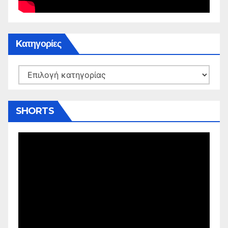
Kατηγορίες
Kατηγορίες
SHORTS