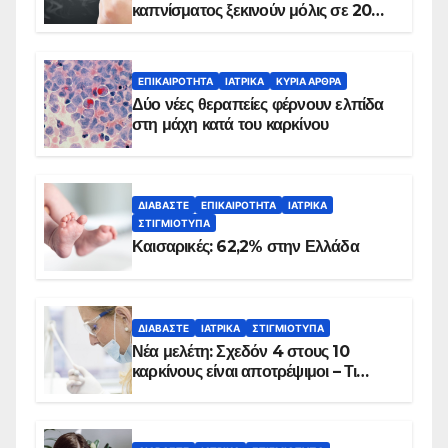
καπνίσματος ξεκινούν μόλις σε 20
λεπτά
ΕΠΙΚΑΙΡΌΤΗΤΑ
ΙΑΤΡΙΚΆ
ΚΥΡΙΑ ΑΡΘΡΑ
Δύο νέες θεραπείες φέρνουν ελπίδα
στη μάχη κατά του καρκίνου
ΔΙΑΒΆΣΤΕ
ΕΠΙΚΑΙΡΌΤΗΤΑ
ΙΑΤΡΙΚΆ
ΣΤΙΓΜΙΌΤΥΠΑ
Καισαρικές: 62,2% στην Ελλάδα
ΔΙΑΒΆΣΤΕ
ΙΑΤΡΙΚΆ
ΣΤΙΓΜΙΌΤΥΠΑ
Νέα μελέτη: Σχεδόν 4 στους 10
καρκίνους είναι αποτρέψιμοι – Τι
δείχνουν τα στοιχεία