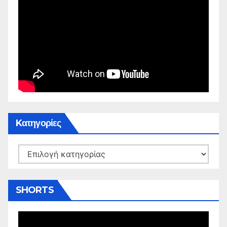
Kατηγορίες
Kατηγορίες
SHORTS