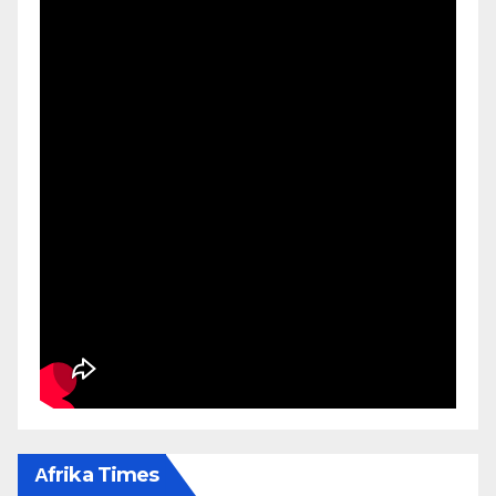
Αfrika Times