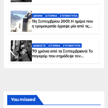
ΔΙΕΘΝΉ
ΙΣΤΟΡΙΚΆ
ΣΤΙΓΜΙΌΤΥΠΑ
11η Σεπτεμβρίου 2001: Η ημέρα που
η τρομοκρατία έγραψε μία από τις
πιο μαύρες σελίδες στην ιστορία του
πλανήτη
ΔΙΑΒΆΣΤΕ
ΙΣΤΟΡΙΚΆ
ΣΤΙΓΜΙΌΤΥΠΑ
70 χρόνια από τα Σεπτεμβριανά: Το
πογκρόμ που σημάδεψε τον
ελληνισμό της Κωνσταντινούπολης
You missed