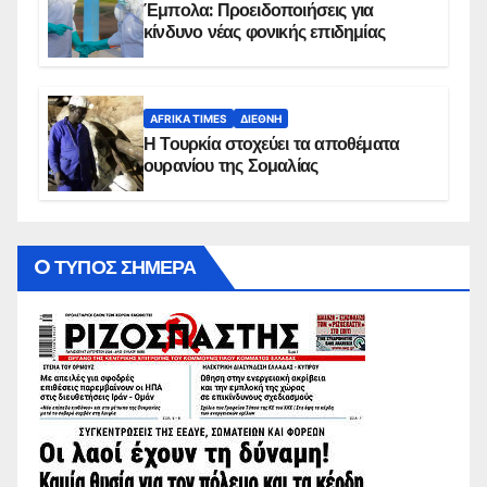
Έμπολα: Προειδοποιήσεις για
κίνδυνο νέας φονικής επιδημίας
AFRIKA TIMES
ΔΙΕΘΝΉ
Η Τουρκία στοχεύει τα αποθέματα
ουρανίου της Σομαλίας
O ΤΥΠΟΣ ΣΗΜΕΡΑ