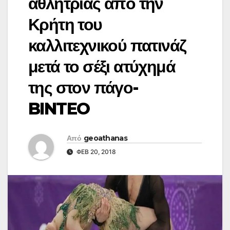
αθλήτριας από την
Κρήτη του
καλλιτεχνικού πατινάζ
μετά το σέξι ατύχημά
της στον πάγο-
BINTEO
Από
geoathanas
ΦΕΒ 20, 2018