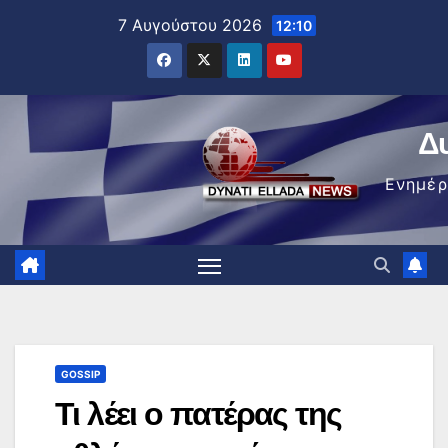
Μετάβαση
7 Αυγούστου 2026
12:10
στο
περιεχόμενο
Δ
Ενημέ
GOSSIP
Τι λέει ο πατέρας της