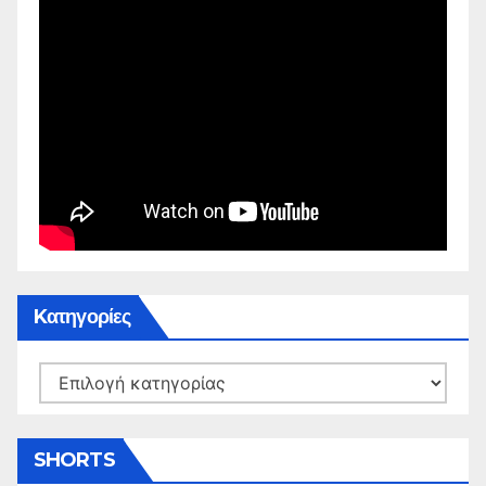
Kατηγορίες
Kατηγορίες
SHORTS