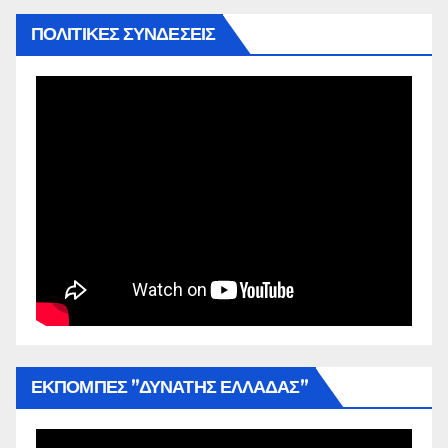
ΠΟΛΙΤΙΚΕΣ ΣΥΝΔΕΣΕΙΣ
ΕΚΠΟΜΠΕΣ ”ΔΥΝΑΤΗΣ ΕΛΛΑΔΑΣ”