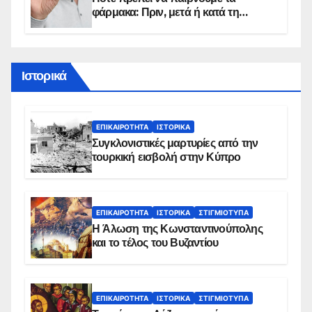
φάρμακα: Πριν, μετά ή κατά τη
διάρκεια του φαγητού;
Ιστορικά
ΕΠΙΚΑΙΡΌΤΗΤΑ
ΙΣΤΟΡΙΚΆ
Συγκλονιστικές μαρτυρίες από την
τουρκική εισβολή στην Κύπρο
ΕΠΙΚΑΙΡΌΤΗΤΑ
ΙΣΤΟΡΙΚΆ
ΣΤΙΓΜΙΌΤΥΠΑ
Η Άλωση της Κωνσταντινούπολης
και το τέλος του Βυζαντίου
ΕΠΙΚΑΙΡΌΤΗΤΑ
ΙΣΤΟΡΙΚΆ
ΣΤΙΓΜΙΌΤΥΠΑ