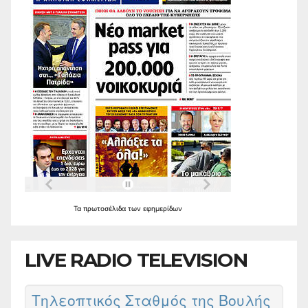
Τα
πρωτοσέλιδα
των
εφημερίδων
LIVE RADIO TELEVISION