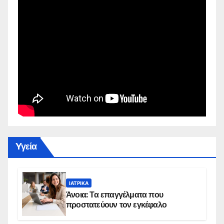
Yγεία
ΙΑΤΡΙΚΆ
Άνοια: Τα επαγγέλματα που
προστατεύουν τον εγκέφαλο