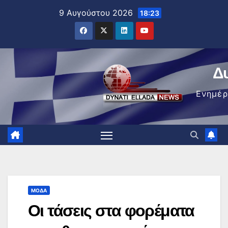
Μετάβαση
9 Αυγούστου 2026
18:23
στο
περιεχόμενο
Δ
Ενημέ
ΜΌΔΑ
Οι τάσεις στα φορέματα