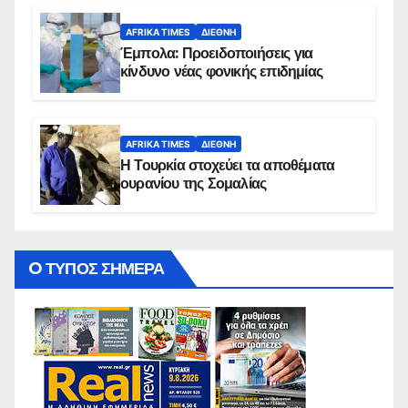
AFRIKA TIMES
ΔΙΕΘΝΉ
Έμπολα: Προειδοποιήσεις για
κίνδυνο νέας φονικής επιδημίας
AFRIKA TIMES
ΔΙΕΘΝΉ
Η Τουρκία στοχεύει τα αποθέματα
ουρανίου της Σομαλίας
O ΤΥΠΟΣ ΣΗΜΕΡΑ