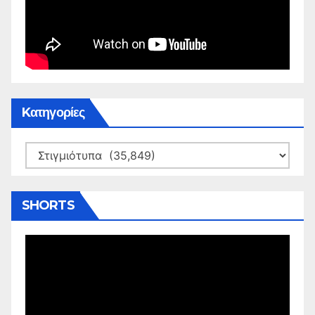
Kατηγορίες
Kατηγορίες
SHORTS