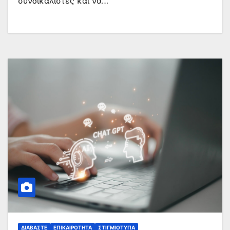
συνδικαλιστές και να…
ΔΙΑΒΆΣΤΕ
ΕΠΙΚΑΙΡΌΤΗΤΑ
ΣΤΙΓΜΙΌΤΥΠΑ