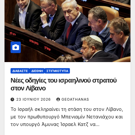
ΔΙΑΒΆΣΤΕ
ΔΙΕΘΝΉ
ΣΤΙΓΜΙΌΤΥΠΑ
Νέες οδηγίες του ισραηλινού στρατού
στον Λίβανο
23 ΙΟΥΝΊΟΥ 2026
GEOATHANAS
Το Ισραήλ σκληραίνει τη στάση του στον Λίβανο,
με τον πρωθυπουργό Μπενιαμίν Νετανιάχου και
τον υπουργό Άμυνας Ίσραελ Κατζ να…