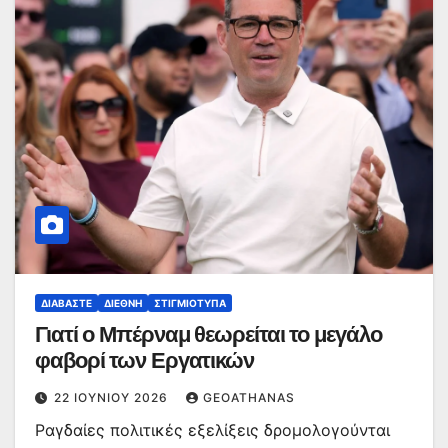
ΔΙΑΒΆΣΤΕ
ΔΙΕΘΝΉ
ΣΤΙΓΜΙΌΤΥΠΑ
Γιατί ο Μπέρναμ θεωρείται το μεγάλο
φαβορί των Εργατικών
22 ΙΟΥΝΊΟΥ 2026
GEOATHANAS
Ραγδαίες πολιτικές εξελίξεις δρομολογούνται