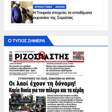
AFRIKA TIMES
ΔΙΕΘΝΉ
Η Τουρκία στοχεύει τα αποθέματα
ουρανίου της Σομαλίας
O ΤΥΠΟΣ ΣΗΜΕΡΑ