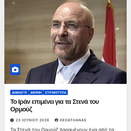
ΔΙΑΒΆΣΤΕ
ΔΙΕΘΝΉ
ΣΤΙΓΜΙΌΤΥΠΑ
Το Ιράν επιμένει για τα Στενά του
Ορμούζ
23 ΙΟΥΝΊΟΥ 2026
GEOATHANAS
Τα Στενά του Ορμούζ παραμένουν ένα από τα