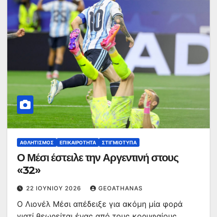
ΑΘΛΗΤΙΣΜΌΣ
ΕΠΙΚΑΙΡΌΤΗΤΑ
ΣΤΙΓΜΙΌΤΥΠΑ
Ο Μέσι έστειλε την Αργεντινή στους
«32»
22 ΙΟΥΝΊΟΥ 2026
GEOATHANAS
Ο Λιονέλ Μέσι απέδειξε για ακόμη μία φορά
γιατί θεωρείται ένας από τους κορυφαίους