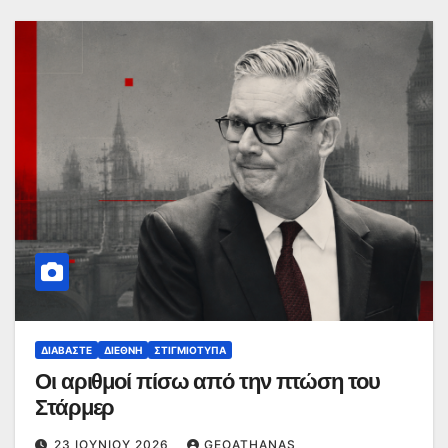
ΔΙΑΒΆΣΤΕ
ΔΙΕΘΝΉ
ΣΤΙΓΜΙΌΤΥΠΑ
Οι αριθμοί πίσω από την πτώση του
Στάρμερ
23 ΙΟΥΝΊΟΥ 2026
GEOATHANAS