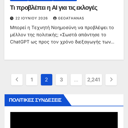
Τι προβλέπει η ΑΙ για τις εκλογές
22 ΙΟΥΝΊΟΥ 2026
GEOATHANAS
Μπορεί η Τεχνητή Νοημοσύνη να προβλέψει το
μέλλον της πολιτικής; «Σωστά απάντησε το
ChatGPT ως προς τον χρόνο διεξαγωγής των…
Σελιδοποίηση
1
2
3
…
2,241
άρθρων
ΠΟΛΙΤΙΚΕΣ ΣΥΝΔΕΣΕΙΣ