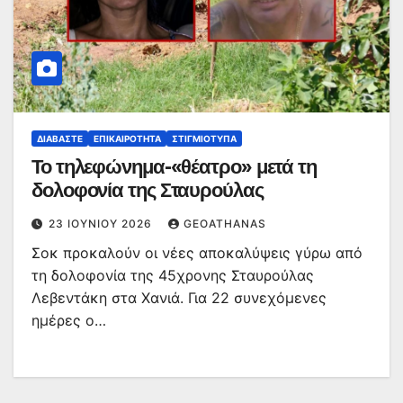
ΔΙΑΒΆΣΤΕ
ΕΠΙΚΑΙΡΌΤΗΤΑ
ΣΤΙΓΜΙΌΤΥΠΑ
Το τηλεφώνημα-«θέατρο» μετά τη
δολοφονία της Σταυρούλας
23 ΙΟΥΝΊΟΥ 2026
GEOATHANAS
Σοκ προκαλούν οι νέες αποκαλύψεις γύρω από
τη δολοφονία της 45χρονης Σταυρούλας
Λεβεντάκη στα Χανιά. Για 22 συνεχόμενες
ημέρες ο…