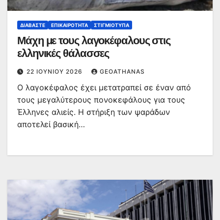
ΔΙΑΒΆΣΤΕ
ΕΠΙΚΑΙΡΌΤΗΤΑ
ΣΤΙΓΜΙΌΤΥΠΑ
Μάχη με τους λαγοκέφαλους στις
ελληνικές θάλασσες
22 ΙΟΥΝΊΟΥ 2026
GEOATHANAS
Ο λαγοκέφαλος έχει μετατραπεί σε έναν από
τους μεγαλύτερους πονοκεφάλους για τους
Έλληνες αλιείς. Η στήριξη των ψαράδων
αποτελεί βασική…