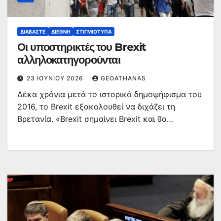
ΔΙΑΒΆΣΤΕ
ΔΙΕΘΝΉ
ΣΤΙΓΜΙΌΤΥΠΑ
Οι υποστηρικτές του Brexit
αλληλοκατηγορούνται
23 ΙΟΥΝΊΟΥ 2026
GEOATHANAS
Δέκα χρόνια μετά το ιστορικό δημοψήφισμα του
2016, το Brexit εξακολουθεί να διχάζει τη
Βρετανία. «Brexit σημαίνει Brexit και θα…